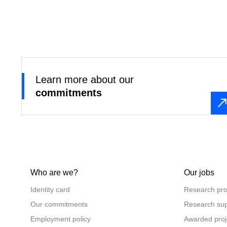
Learn more about our
commitments
Who are we?
Our jobs
Identity card
Research pro
Our commitments
Research sup
Employment policy
Awarded proj