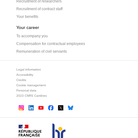
Recruitment of researchers
Recruitment of contract staff
Your benefits
Your career
To accompany you
Compensation for contractual employees
Remuneration of civil servants
Legal information
Accessibility
Credits
Cookie management
Personal data
2023 CNRS Carrières