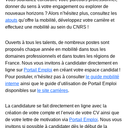
donner du sens à votre engagement ou explorer de
nouveaux horizons ? Alors n’hésitez plus, consultez les
atouts
qu’offre la mobilité, développez votre carrière et
effectuez une mobilité au sein du CNRS !
Ouverts à tous les talents, de nombreux postes sont
proposés chaque année en mobilité dans tous les
domaines professionnels et dans toutes les régions de
France. Nous vous invitons à candidater directement en
ligne sur
Portail Emploi
en créant votre espace candidat !
Pour postuler, n’hésitez pas à consulter
le guide mobilité
interne
ainsi que le guide d’utilisation de Portail Emploi
disponibles sur
le site carrières
.
La candidature se fait directement en ligne avec la
création de votre compte et l’envoi de votre CV ainsi que
de votre lettre de motivation via
Portail Emploi
. Nous vous
invitons si possible à candidater dès le début de la