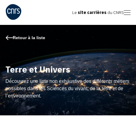
Le
site carrières
du CNRS
Retour à la liste
Terre et Univers
Découvrez une liste non exhaustive des différents métiers
possibles dans les Sciences du vivant, de la terre et de
l’environnement.