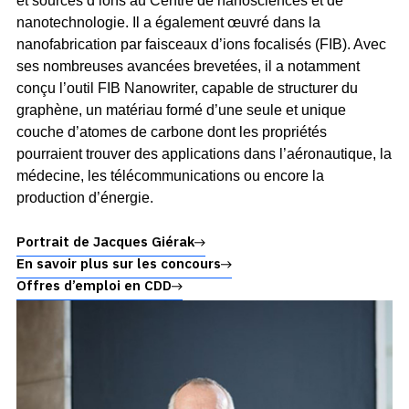
et sources d’ions au Centre de nanosciences et de
nanotechnologie. Il a également œuvré dans la
nanofabrication par faisceaux d’ions focalisés (FIB). Avec
ses nombreuses avancées brevetées, il a notamment
conçu l’outil FIB Nanowriter, capable de structurer du
graphène, un matériau formé d’une seule et unique
couche d’atomes de carbone dont les propriétés
pourraient trouver des applications dans l’aéronautique, la
médecine, les télécommunications ou encore la
production d’énergie.
Portrait de Jacques Giérak
En savoir plus sur les concours
Offres d’emploi en CDD