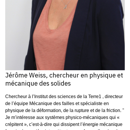
Jérôme Weiss, chercheur en physique et
mécanique des solides
Chercheur à l’Institut des sciences de la Terre1 , directeur
de l’équipe Mécanique des failles et spécialiste en
physique de la déformation, de la rupture et de la friction. "
Je m’intéresse aux systèmes physico-mécaniques qui «
crépitent », c’est-à-dire qui dissipent l’énergie mécanique