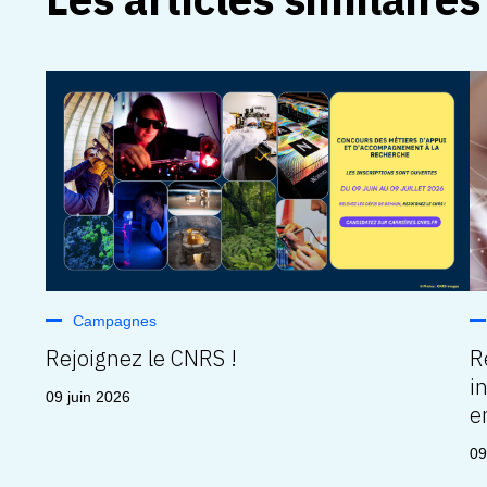
Campagnes
Rejoignez le CNRS !
R
i
09 juin 2026
e
09