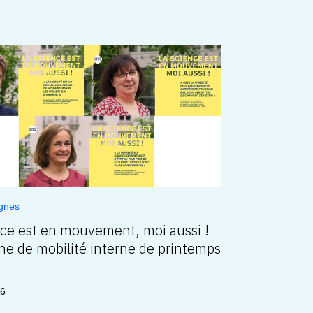
gnes
nce est en mouvement, moi aussi !
e de mobilité interne de printemps
26