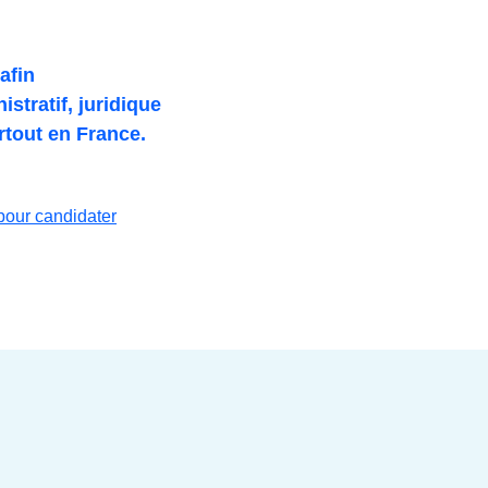
afin
tratif, juridique
rtout en France.
 pour candidater