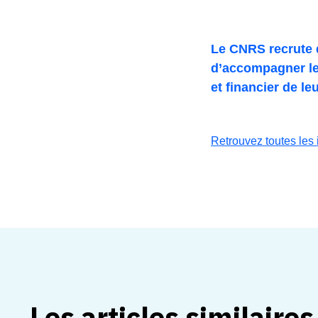
Le CNRS recrute d
d’accompagner le
et financier de l
Retrouvez toutes les 
Les articles similaires