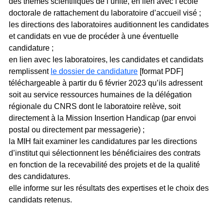
des thèmes scientifiques de l’unité, en lien avec l’école
doctorale de rattachement du laboratoire d’accueil visé ;
les directions des laboratoires auditionnent les candidates
et candidats en vue de procéder à une éventuelle
candidature ;
en lien avec les laboratoires, les candidates et candidats
remplissent
le dossier de candidature
[format PDF]
téléchargeable à partir du 6 février 2023 qu’ils adressent
soit au service ressources humaines de la délégation
régionale du CNRS dont le laboratoire relève, soit
directement à la Mission Insertion Handicap (par envoi
postal ou directement par messagerie) ;
la MIH fait examiner les candidatures par les directions
d’institut qui sélectionnent les bénéficiaires des contrats
en fonction de la recevabilité des projets et de la qualité
des candidatures.
elle informe sur les résultats des expertises et le choix des
candidats retenus.